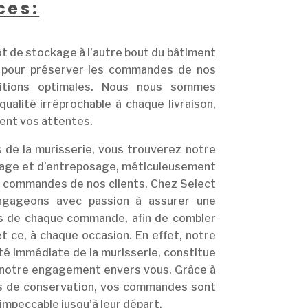
ces:
 de stockage à l’autre bout du bâtiment
 pour préserver les commandes de nos
itions optimales. Nous nous sommes
ualité irréprochable à chaque livraison,
ment vos attentes.
 de la murisserie, vous trouverez notre
kage et d’entreposage, méticuleusement
s commandes de nos clients. Chez Select
gageons avec passion à assurer une
ors de chaque commande, afin de combler
et ce, à chaque occasion. En effet, notre
ité immédiate de la murisserie, constitue
 notre engagement envers vous. Grâce à
es de conservation, vos commandes sont
impeccable jusqu’à leur départ.