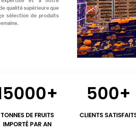
e expertise et à notre
de qualité supérieure que
e sélection de produits
 semaine.
15000+
500+
TONNES DE FRUITS
CLIENTS SATISFAIT
IMPORTÉ PAR AN