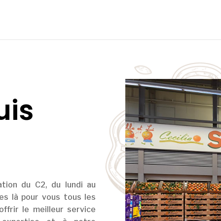
uis
tion du C2, du lundi au
s là pour vous tous les
ffrir le meilleur service