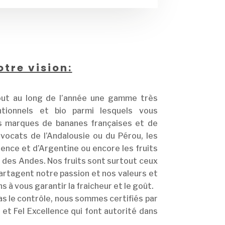
otre vision:
ut au long de l’année une gamme très
ntionnels et bio parmi lesquels vous
es marques de bananes françaises et de
avocats de l’Andalousie ou du Pérou, les
ence et d’Argentine ou encore les fruits
e des Andes. Nos fruits sont surtout ceux
artagent notre passion et nos valeurs et
à vous garantir la fraicheur et le goût.
as le contrôle, nous sommes certifiés par
t et Fel Excellence qui font autorité dans