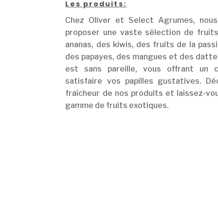
Les produits:
Chez Oliver et Select Agrumes, nou
proposer une vaste sélection de fruit
ananas, des kiwis, des fruits de la pass
des papayes, des mangues et des dattes
est sans pareille, vous offrant un 
satisfaire vos papilles gustatives. Dé
fraîcheur de nos produits et laissez-vo
gamme de fruits exotiques.