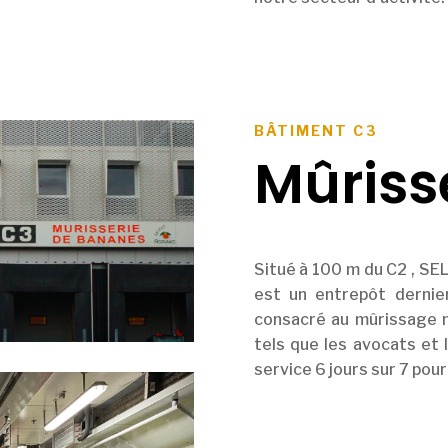
BÂTIMENT C3
Mûriss
Situé à 100 m du C2 , SE
est un entrepôt derni
consacré au mûrissage m
tels que les avocats et 
service 6 jours sur 7 pour