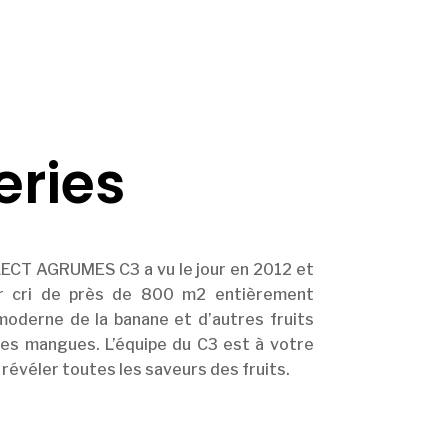
eries
LECT AGRUMES C3 a vu le jour en 2012 et
er cri de près de 800 m2 entièrement
oderne de la banane et d’autres fruits
les mangues. L’équipe du C3 est à votre
 révéler toutes les saveurs des fruits.