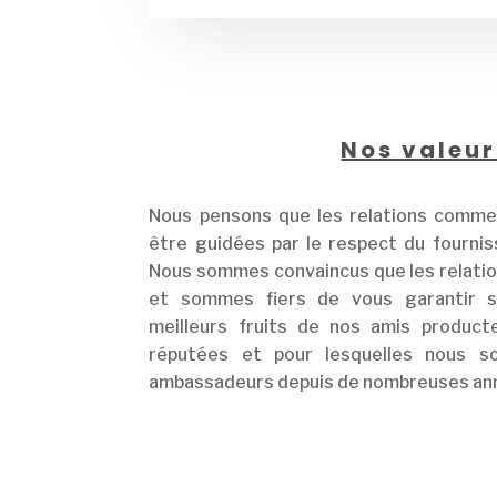
Nos valeur
Nous pensons que les relations commer
être guidées par le respect du fourniss
Nous sommes convaincus que les relation
et sommes fiers de vous garantir s
meilleurs fruits de nos amis produc
réputées et pour lesquelles nous s
ambassadeurs depuis de nombreuses an