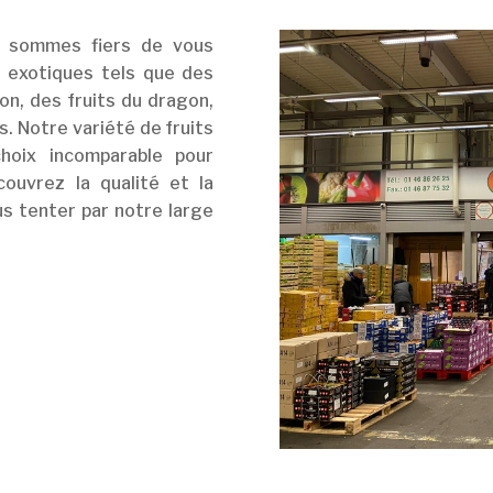
s sommes fiers de vous
s exotiques tels que des
ion, des fruits du dragon,
. Notre variété de fruits
choix incomparable pour
couvrez la qualité et la
us tenter par notre large