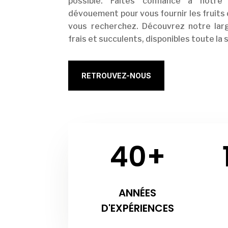
possible. Faites confiance à notr
dévouement pour vous fournir les fruits 
vous recherchez. Découvrez notre larg
frais et succulents, disponibles toute la
RETROUVEZ-NOUS
40+
ANNÉES
D'EXPÉRIENCES