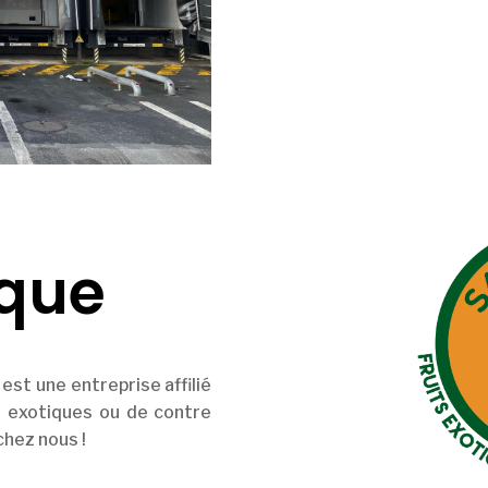
ique
est une entreprise affilié
s exotiques ou de contre
chez nous !